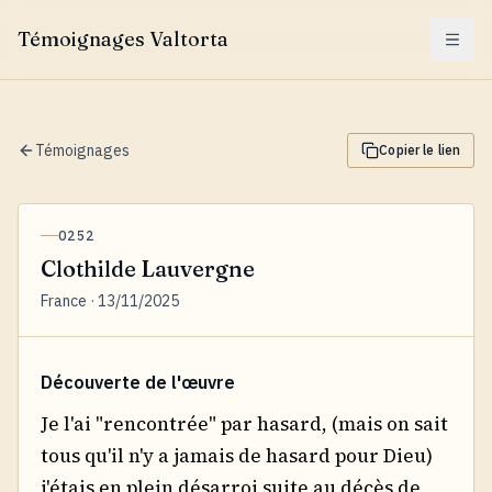
Témoignages Valtorta
Menu
Témoignages
Copier le lien
0252
Clothilde Lauvergne
France · 13/11/2025
Découverte de l'œuvre
Je l'ai "rencontrée" par hasard, (mais on sait
tous qu'il n'y a jamais de hasard pour Dieu)
j'étais en plein désarroi suite au décès de