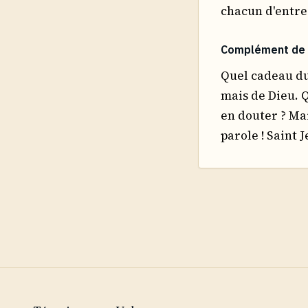
chacun d'entre 
Complément de
Quel cadeau du
mais de Dieu. 
en douter ? Mar
parole ! Saint J