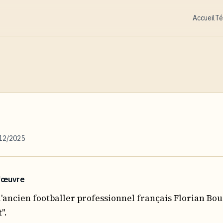
Accueil
Té
/12/2025
'œuvre
 l'ancien footballer professionnel français Florian Bo
".