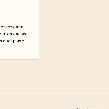
une personne
eut-on encore
s quel porte-