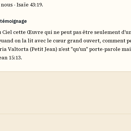
nous - Isaïe 43:19.
 témoignage
 Ciel cette Œuvre qui ne peut pas être seulement d'
Quand on la lit avec le cœur grand ouvert, comment p
ia Valtorta (Petit Jean) n'est "qu'un" porte-parole mai
ean 15:13.