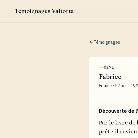
Témoignages Valtorta
Témoignages
0271
Fabrice
France · 52 ans · 19
Découverte de l
Par le livre de
prêt ? il revient