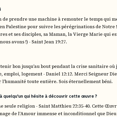
i
ion de prendre une machine à remonter le temps qui me
 en Palestine pour suivre les pérégrinations de Notre
tres et ses disciples, sa Maman, la Vierge Marie qui es
nous avons !) - Saint Jean 19:27.
 tenir bon jusqu'au bout pendant la crise sanitaire où 
e, emploi, logement - Daniel 12:12. Merci Seigneur Di
r l'humanité toute entière. Sois éternellement béni.
à quelqu'un qui hésite à découvrir cette œuvre ?
une seule religion - Saint Matthieu 22:35-40. Cette Œuvr
age de l'Amour immense et inconditionnel que Dieu