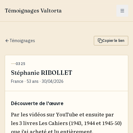
Témoignages Valtorta
Menu
Témoignages
Copier le lien
0325
Stéphanie RIBOLLET
France · 53 ans · 30/04/2026
Découverte de l'œuvre
Par les vidéos sur YouTube et ensuite par
les 3 livres Les Cahiers (1943, 1944 et 1945-50)
que j'ai acheté et lu entièrement.