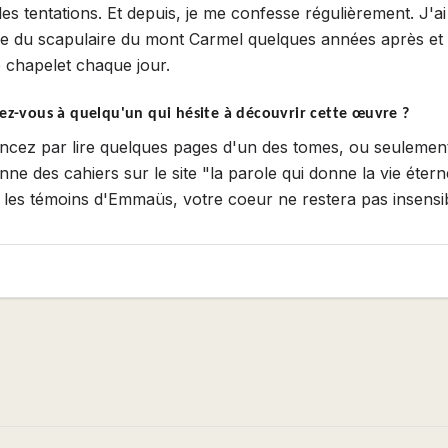
les tentations. Et depuis, je me confesse régulièrement. J'
se du scapulaire du mont Carmel quelques années après et 
le chapelet chaque jour.
ez-vous à quelqu'un qui hésite à découvrir cette œuvre ?
ez par lire quelques pages d'un des tomes, ou seulement
nne des cahiers sur le site "la parole qui donne la vie éterne
es témoins d'Emmaüs, votre coeur ne restera pas insensib