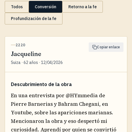
Todos
Conversión
Retorno a la fe
Profundización de la fe
2220
Copiar enlace
Jacqueline
Suiza · 62 años · 12/04/2026
Descubrimiento de la obra
En una entrevista por @HYmmedia de
Pierre Barnerias y Bahram Chegani, en
Youtube, sobre las apariciones marianas.
Mencionaron la obra y eso despertó mi
curiosidad. Aprendí por quien se convirtió