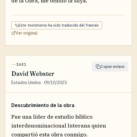
de la Obra, me tendió la suya.
Este testimonio ha sido traducido del
francés
Ver original
1681
Copiar enlace
David Webster
Estados Unidos · 09/10/2025
Descubrimiento de la obra
Fue una líder de estudio bíblico
interdenominacional luterana quien
compartió esta obra conmigo.