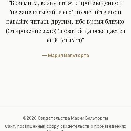
“
Возьмите, возьмите это произведение и
'не запечатывайте его', но читайте его и
давайте читать другим, 'ибо время близко'
(Откровение 22:10) 'и святой да освящается
ещё' (стих 11)
”
—
Мария Вальторта
©2026 Свидетельства Марии Вальторты
Сайт, посвящённый сбору свидетельств о произведениях