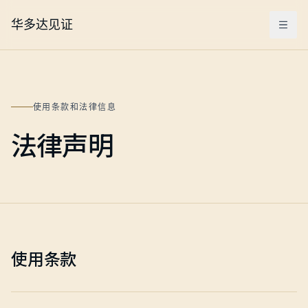
华多达见证
Menu
使用条款和法律信息
法律声明
使用条款