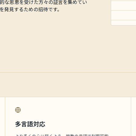
的な恩恵を受けた方々の証言を集めてい
を発見するための招待です。
多言語対応