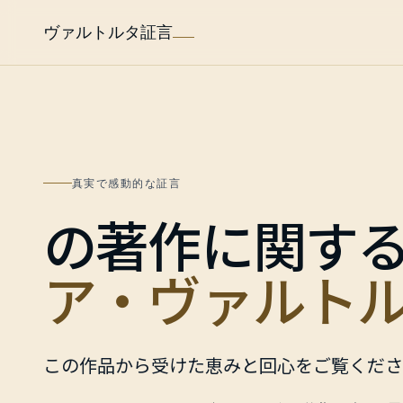
ヴァルトルタ証言
真実で感動的な証言
の著作に関す
ア・ヴァルト
この作品から受けた恵みと回心をご覧くださ