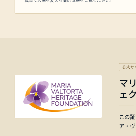
真実で人生を変える霊的体験をご覧ください。
公式サ
マ
ェ
この証
ア・ヴ