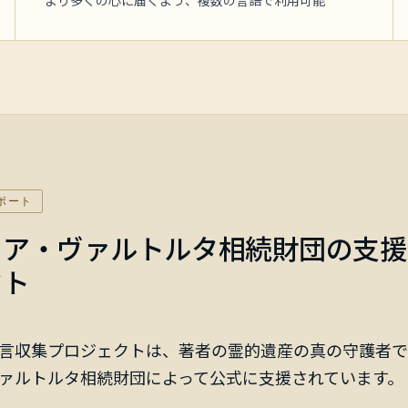
より多くの心に届くよう、複数の言語で利用可能
ポート
リア・ヴァルトルタ相続財団の支援
クト
言収集プロジェクトは、著者の霊的遺産の真の守護者で
ァルトルタ相続財団によって公式に支援されています。