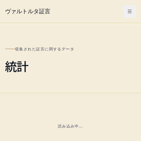
ヴァルトルタ証言
Menu
収集された証言に関するデータ
統計
読み込み中...