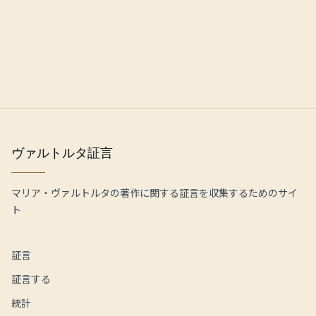
ヴァルトルタ証言
マリア・ヴァルトルタの著作に関する証言を収集するためのサイ
ト
証言
証言する
統計