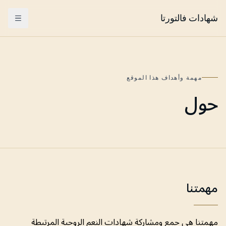
شهادات فالتورتا
Menu
مهمة وأهداف هذا الموقع
حول
مهمتنا
مهمتنا هي جمع ومشاركة شهادات النعم الروحية المرتبطة