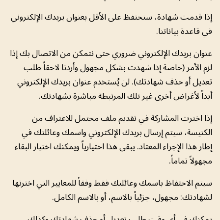
إذا قدمت شهادة، سنحتفظ على الأقل بعنوان بريدك الإلكتروني
في قاعدة بياناتنا.
عنوان بريدك الإلكتروني ضروري حتى نتمكن من الاتصال بك إذا
لزم الأمر (خاصة إذا شهدت بشكل مجهول وأردنا لاحقاً طلب
تعديل أو حذف شهادتك). لن يُستخدم عنوان بريدك الإلكتروني
أبداً لأغراض أخرى غير تلك المرتبطة مباشرة بشهادتك.
إذا اخترت المشاركة في تقديم ملف محتمل للاعتراف من
الكنيسة، سيتم إرسال بريدك الإلكتروني واسمك وعائلتك في
إطار هذا الإجراء المعتاد. يبقى هذا اختيارياً ويمكنك اختيار البقاء
مجهولاً تماماً.
سيتم الاحتفاظ باسمك وعائلتك فقط وفقاً للمعايير التي اخترتها
لشهادتك: مجهول، جزئياً بالاسم، أو بالاسم الكامل.
يمكنك في أي وقت طلب تعديل أو حذف شهادتك وكذلك